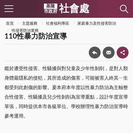
社會處
基隆
市政府
首頁
主題服務
社會福利專區
家庭暴力及性侵害防治
性侵害防治業務
110性暴力防治宣導
鑑於遭受性侵害、性騷擾與對兒童及少年性剝削，是對人類
身體最隱私的侵犯，其所造成的傷害，可能被害人終其ㄧ生
都受到此創傷的影響。爰本府本年度以性暴力防治為主軸整
合性侵害、性騷擾及兒少性剝削為宣導重點，設計年度宣導
單張，同時提供本市各級單位、學校辦理性暴力防治宣導時
參考運用。