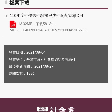
檔案下載
110年度性侵害性騷擾兒少性剝削宣導DM
13.02MB，下載581次，
MD5:ECC4D2BFE1A6A0C0C9712D83A51B295F
發布日期：2021/08/04
發布單位：基隆市政府社會處婦幼及救助科
最後更新時間： 2021/08/27
點閱次數：1336
社會處
基隆