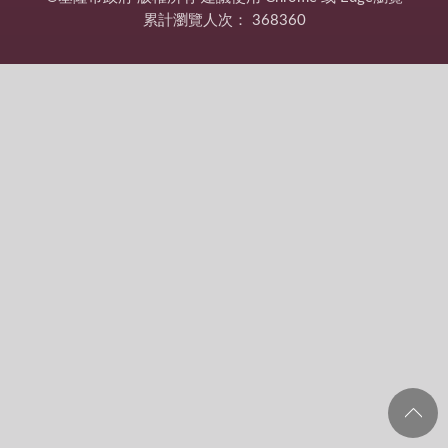
累計瀏覽人次：
368360