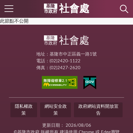
社會處
基隆
市政府
此節點不公開
社會處
基隆
市政府
地址：基隆市中正區義一路1號
電話：(02)2420-1122
傳真：(02)2427-2620
隱私權政
網站安全政
政府網站資料開放宣
策
策
告
更新日期：
2026/08/06
©基隆市政府 版權所有 建議使用 Chrome 或 Edge瀏覽