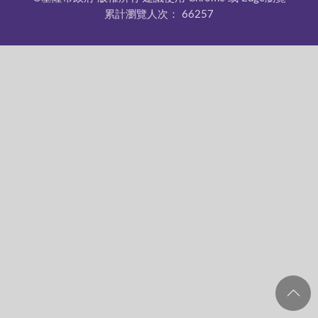
累計瀏覽人次：
66257