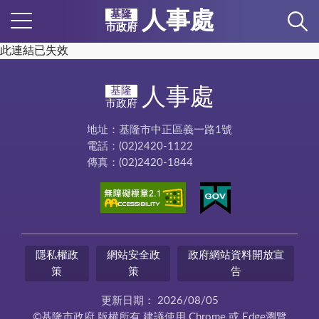
人事處
基隆
市政府
此連結已失效
人事處
基隆
市政府
地址：基隆市中正區義一路1號
電話：(02)2420-1122
傳真：(02)2420-1844
隱私權政
網站安全政
政府網站資料開放宣
策
策
告
更新日期：
2026/08/05
©基隆市政府 版權所有 建議使用 Chrome 或 Edge瀏覽