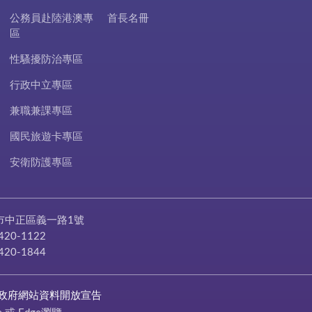
公務員赴陸港澳專
首長名冊
區
性騷擾防治專區
行政中立專區
兼職兼課專區
國民旅遊卡專區
安衛防護專區
市中正區義一路1號
420-1122
420-1844
政府網站資料開放宣告