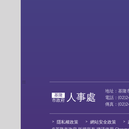
:::
地址：基隆
人事處
基隆
電話：(02)2
市政府
傳真：(02)2
隱私權政策
網站安全政策