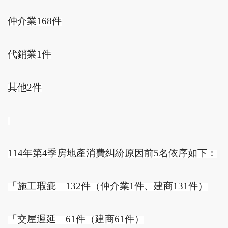
仲介業168件
代銷業1件
其他2件
114
年第4季房地產消費糾紛原因前5名依序如下：
「施工瑕疵」132件（仲介業1件、建商131件）
「交屋遲延」61件（建商61件）