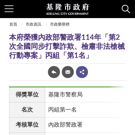
首頁
市政資訊
市政榮譽榜
本府榮獲內政部警政署114年「第2
次全國同步打擊詐欺、檢肅非法槍械
行動專案」丙組「第1名」
得獎單位
基隆市警察局
名次
丙組第一名
考核單位
內政部警政署