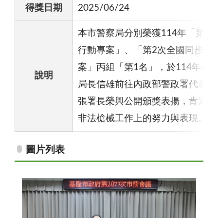
得獎日期
2025/06/24
本市警察局分別榮獲114年「第2
行動專案」、「第2次全國同步檢
案」丙組「第1名」，於114年6月
說明
局長信雄前往內政部警政署代表受
張署長榮興公開頒獎表揚，肯定本
非法槍械工作上的努力與表現。
圖片列表