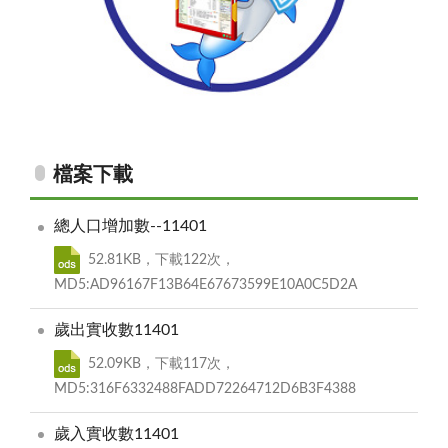
請支持政府統計
檔案下載
總人口增加數--11401
52.81KB，下載122次，
MD5:AD96167F13B64E67673599E10A0C5D2A
歲出實收數11401
52.09KB，下載117次，
MD5:316F6332488FADD72264712D6B3F4388
歲入實收數11401