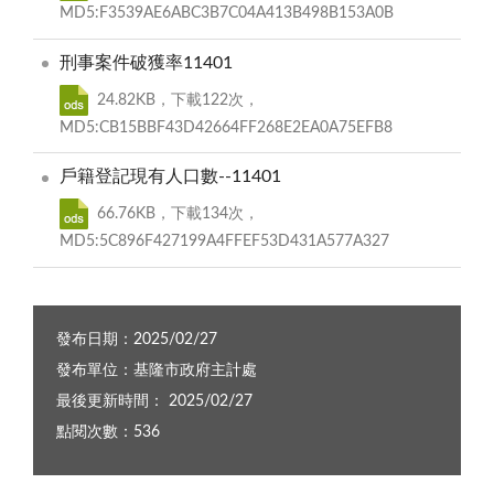
MD5:F3539AE6ABC3B7C04A413B498B153A0B
刑事案件破獲率11401
24.82KB，下載122次，
MD5:CB15BBF43D42664FF268E2EA0A75EFB8
戶籍登記現有人口數--11401
66.76KB，下載134次，
MD5:5C896F427199A4FFEF53D431A577A327
發布日期：2025/02/27
發布單位：基隆市政府主計處
最後更新時間： 2025/02/27
點閱次數：536