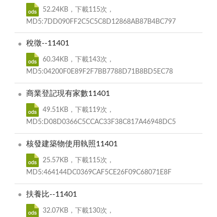
52.24KB，下載115次，
MD5:7DD090FF2C5C5C8D12868AB87B4BC797
稅徵--11401
60.34KB，下載143次，
MD5:04200F0E89F2F7BB7788D71B8BD5EC78
商業登記現有家數11401
49.51KB，下載119次，
MD5:D08D0366C5CCAC33F38C817A46948DC5
核發建築物使用執照11401
25.57KB，下載115次，
MD5:464144DC0369CAF5CE26F09C68071E8F
扶養比--11401
32.07KB，下載130次，