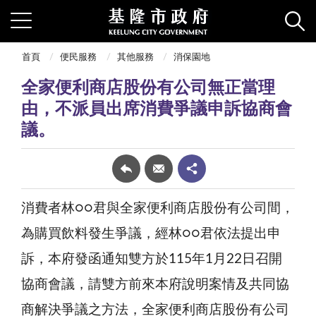
首頁
便民服務
其他服務
消保園地
全家便利商店股份有公司無正當理
由，不派員出席消費爭議申訴協商會
議。
消費者林
君與全家便利商店股份有公司間，
○○
為購買飲料發生爭議，經林
君依法提出申
○○
訴，本府發函通知雙方於
年
月
日召開
115
1
22
協商會議，請雙方前來本府說明案情及共同協
商解決爭議之方法，全家便利商店股份有公司