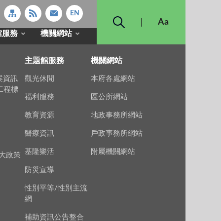
館服務
機關網站
主題館服務
機關網站
案資訊
觀光休閒
本府各處網站
上工程標
福利服務
區公所網站
教育資源
地政事務所網站
醫療資訊
戶政事務所網站
基隆樂活
附屬機關網站
大政策
防災宣導
性別平等/性別主流
網
補助資訊公告整合