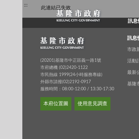
:::
此連結已失效
訊息
訊息
市政
(20201)基隆市中正區義一路1號
活動
市府總機 (02)2420-1122
最新
市民熱線 1999(24小時服務專線)
外縣市請撥(02)2192-0917
基隆
服務時間：08:00-12:00 / 13:30-17:30
本府位置圖
使用意見調查