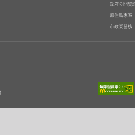
政府公開資
原住民專區
市政榮譽榜
覽