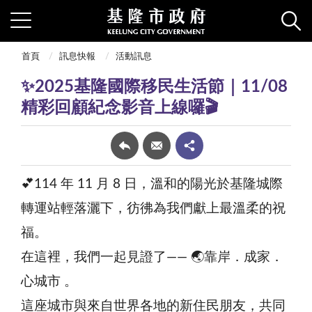
首頁
訊息快報
活動訊息
✨2025基隆國際移民生活節｜11/08
精彩回顧紀念影音上線囉🎬
💕114 年 11 月 8 日，溫和的陽光於基隆城際
轉運站輕落灑下，彷彿為我們獻上最溫柔的祝
福。
在這裡，我們一起見證了—— 🌏靠岸．成家．
心城市 。
這座城市與來自世界各地的新住民朋友，共同