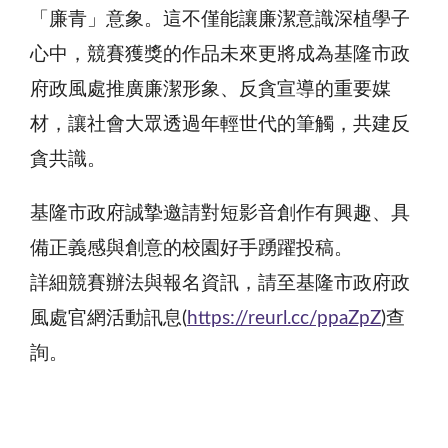
「廉青」意象。這不僅能讓廉潔意識深植學子
心中，競賽獲獎的作品未來更將成為基隆市政
府政風處推廣廉潔形象、反貪宣導的重要媒
材，讓社會大眾透過年輕世代的筆觸，共建反
貪共識。
基隆市政府誠摯邀請對短影音創作有興趣、具
備正義感與創意的校園好手踴躍投稿。
詳細競賽辦法與報名資訊，請至基隆市政府政
風處官網活動訊息(
https://reurl.cc/ppaZpZ
)查
詢。