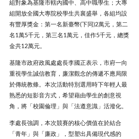
組對象為基隆市轄內國中、高中職學生；大專
組開放全國大專院校學生共襄盛舉，各組均設
有豐厚獎金：第一名新臺幣(下同)2萬元，第二
名1萬5千元，第三名1萬元，佳作5千元，總獎
金共12萬元。
基隆市政府政風處處長李國正表示，市府一向
重視學生誠信教育，廉潔觀念的傳遞不應局限
於傳統教條。本次活動特別選用時下年輕人最
熟悉的短影音方式，希望藉由學生的創意視
角，將「校園倫理」與「法遵意識」活潑化。
李處長強調，本次競賽的核心價值在於結合
「青年」與「廉政」，型塑出具備現代感的