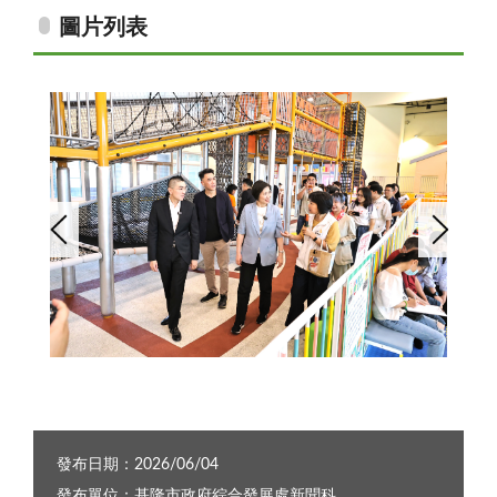
圖片列表
立委徐欣瑩參訪七堵室內兒童樂園 讚許基隆兒少政策成果 盼借鏡打造友善育兒環境3
發布日期：2026/06/04
發布單位：基隆市政府綜合發展處新聞科