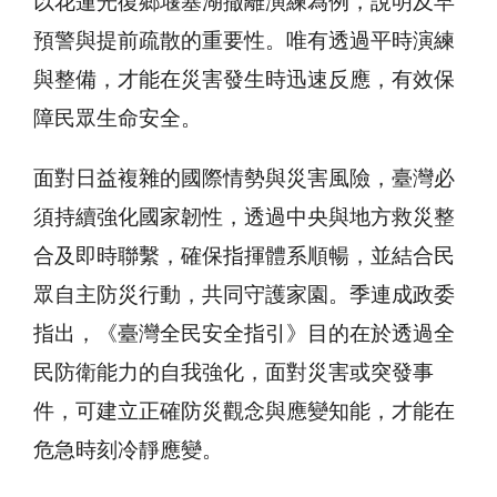
以花蓮光復鄉堰塞湖撤離演練為例，說明及早
預警與提前疏散的重要性。唯有透過平時演練
與整備，才能在災害發生時迅速反應，有效保
障民眾生命安全。
面對日益複雜的國際情勢與災害風險，臺灣必
須持續強化國家韌性，透過中央與地方救災整
合及即時聯繫，確保指揮體系順暢，並結合民
眾自主防災行動，共同守護家園。季連成政委
指出，《臺灣全民安全指引》目的在於透過全
民防衛能力的自我強化，面對災害或突發事
件，可建立正確防災觀念與應變知能，才能在
危急時刻冷靜應變。