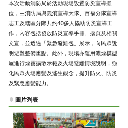
本次活動消防局於活動現場設置防災宣導攤
位，由消防局與義消宣導大隊、百福分隊宣導
志工及轄區分隊共約40多人協助防災宣導工
作，內容包括發放防災宣導手冊、摺頁及相關
文宣，並透過「緊急避難包」展示，向民眾說
明避難整備重點。此外，現場亦運用濃煙模型
屋進行煙霧擴散示範及火場避難情境說明，強
化民眾火場應變及逃生觀念，提升防火、防災
及緊急應變能力。
圖片列表