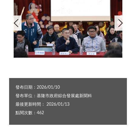
率局處首長面對面傾聽在地聲音3
中山區公民座談今登場 謝國樑率局處首長面對面傾聽在地聲音1
發布日期：2026/01/10
發布單位：基隆市政府綜合發展處新聞科
最後更新時間： 2026/01/13
點閱次數：462