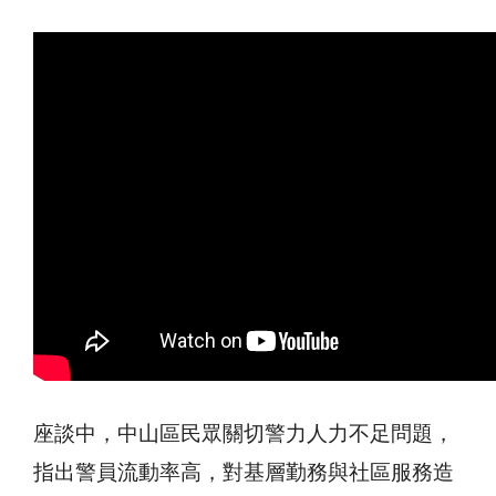
座談中，中山區民眾關切警力人力不足問題，
指出警員流動率高，對基層勤務與社區服務造