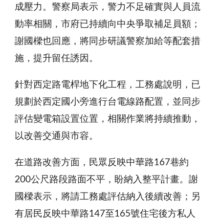
成壓力。警察局表示，警力不足確實與人員流
動率相關，市府已持續向中央爭取補足員額；
謝國樑也回應，將同步研議警察加給等配套措
施，提升留任誘因。
針對西定路電桿地下化工程，工務處說明，已
規劃於西定國小旁進行台電線路配置，並同步
評估變電箱設置位置，相關作業將持續推動，
以改善交通與市容。
在道路改善方面，民眾反映中華路167巷約
200公尺路段路面不平，盼納入整平計畫。謝
國樑表示，將請工務處評估納入後續改善；另
有居民反映中華路147至165號住宅後方私人