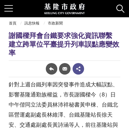
首頁
訊息快報
市政新聞
謝國樑拜會台鐵要求強化資訊聯繫
建立跨單位平臺提升列車誤點應變效
率
針對上週台鐵列車因突發事件造成大幅誤點、
影響基隆通勤族權益，市長謝國樑今（8）日
中午偕同立法委員林沛祥秘書黃申棟、台鐵北
區營運處副處長林維澤、台鐵基隆站長徐天
安、交通處副處長黃詩涵等人，前往基隆站與