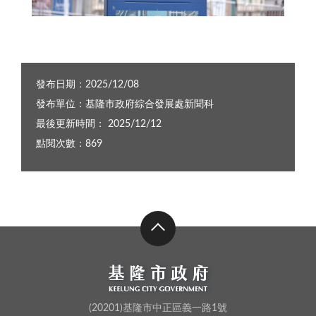
表，前往台鐵了解相關狀況 (1)
上週台鐵列車發生班次嚴重延誤情形 (2)
發布日期：2025/12/08
發布單位：基隆市政府綜合發展處新聞科
最後更新時間： 2025/12/12
點閱次數：869
(20201)基隆市中正區義一路1號