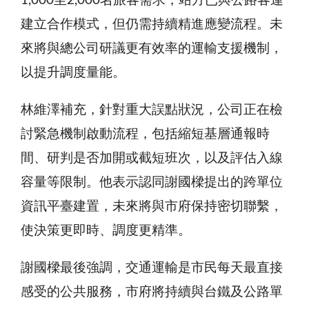
1,000至2,000名旅客需求，站方已與公路客運
建立合作模式，但仍需持續精進應變流程。未
來將與總公司研議更有效率的運輸支援機制，
以提升調度量能。
林維澤補充，針對重大誤點狀況，公司正在檢
討緊急機制啟動流程，包括縮短基層通報時
間、研判是否加開或截短班次，以及評估入線
容量等限制。他表示認同謝國樑提出的跨單位
資訊平臺建置，未來將與市府保持密切聯繫，
使決策更即時、調度更精準。
謝國樑最後強調，交通運輸是市民每天最直接
感受的公共服務，市府將持續與台鐵及公路單