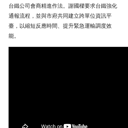
台鐵公司會商精進作法。謝國樑要求台鐵強化
通報流程，並與市府共同建立跨單位資訊平
臺，以縮短反應時間、提升緊急運輸調度效
能。