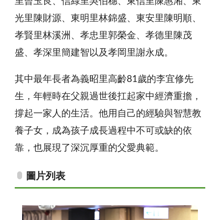
里曾玉良、信綠里吳伯穗、東信里陳惠湘、東
光里陳財源、東明里林錦盛、東安里陳明順、
孝賢里林溪洲、孝忠里郭榮金、孝德里陳茂
盛、孝深里簡建智以及孝岡里謝永成。
其中最年長者為義昭里高齡81歲的李宜修先
生，年輕時在父親過世後扛起家中經濟重擔，
撐起一家人的生活。他用自己的經驗與智慧教
養子女，成為孩子成長過程中不可或缺的依
靠，也展現了深沉厚重的父愛典範。
圖片列表