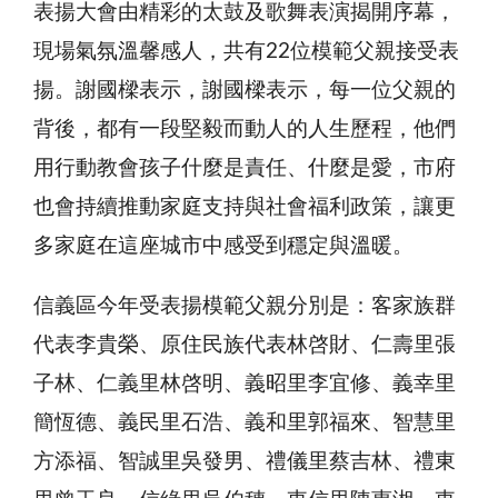
表揚大會由精彩的太鼓及歌舞表演揭開序幕，
現場氣氛溫馨感人，共有22位模範父親接受表
揚。謝國樑表示，謝國樑表示，每一位父親的
背後，都有一段堅毅而動人的人生歷程，他們
用行動教會孩子什麼是責任、什麼是愛，市府
也會持續推動家庭支持與社會福利政策，讓更
多家庭在這座城市中感受到穩定與溫暖。
信義區今年受表揚模範父親分別是：客家族群
代表李貴榮、原住民族代表林啓財、仁壽里張
子林、仁義里林啓明、義昭里李宜修、義幸里
簡恆德、義民里石浩、義和里郭福來、智慧里
方添福、智誠里吳發男、禮儀里蔡吉林、禮東