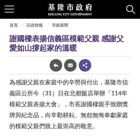
首頁
訊息快報
市政新聞
謝國樑表揚信義區模範父親 感謝父
愛如山撐起家的溫暖
為感謝父親在家庭中的辛勞與付出，基隆市信
義區公所今（31）日在北都飯店舉辦「114年
模範父親表揚大會」，市長謝國樑親手致贈獎
牌與紀念品，向辛勤耕耘、無怨無悔奉獻家庭
的模範父親們致上最崇高的敬意。