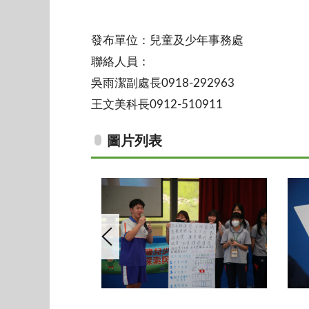
發布單位：兒童及少年事務處
聯絡人員：
吳雨潔副處長0918-292963
王文美科長0912-510911
圖片列表
LINE_ALBUM_1140411基隆兒少新視野工作坊照片_250414_1
LOS_0105_0