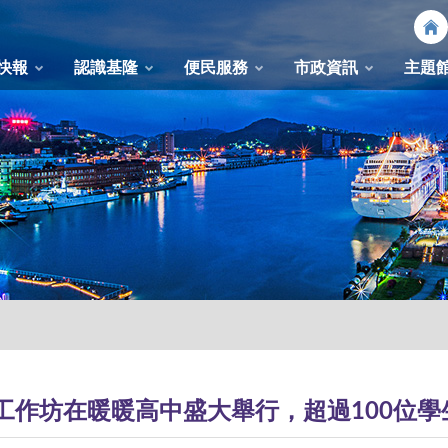
快報
認識基隆
便民服務
市政資訊
主題
工作坊在暖暖高中盛大舉行，超過100位學