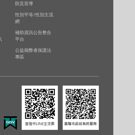
防災宣導
性別平等/性別主流
網
補助資訊公告整合
訊
平台
公益揭弊者保護法
專區