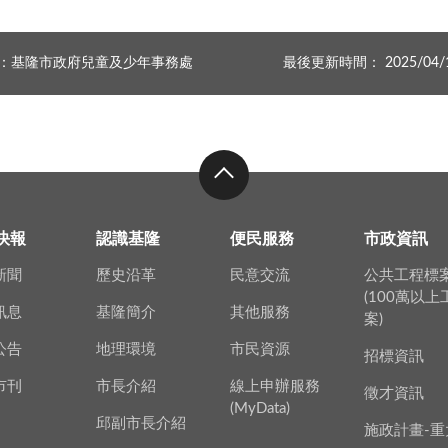
：基隆市政府兒童及少年事務處
最後更新時間： 2025/04/
快報
認識基隆
便民服務
市政資訊
新聞
歷史沿革
民意交流
公共工程標
(100萬以
訊息
基隆簡介
其他服務
案)
公告
地理環境
市民資源
招標資訊
市刊
市長介紹
線上申辦服務
徵才資訊
(MyData)
邱副市長介紹
施政計畫-重