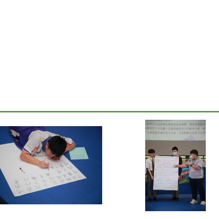
LOS_9922_0