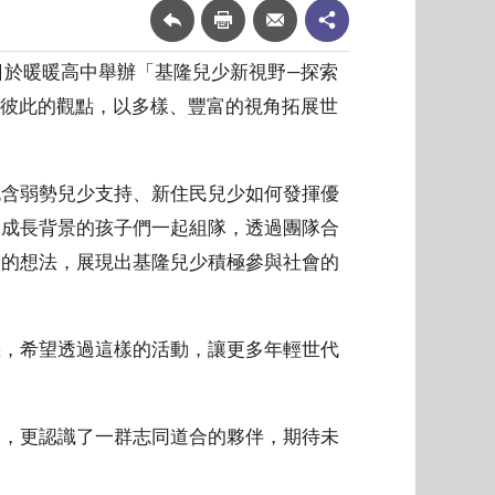
於暖暖高中舉辦「基隆兒少新視野—探索
流彼此的觀點，以多樣、豐富的視角拓展世
含弱勢兒少支持、新住民兒少如何發揮優
同成長背景的孩子們一起組隊，透過團隊合
新的想法，展現出基隆兒少積極參與社會的
，希望透過這樣的活動，讓更多年輕世代
，更認識了一群志同道合的夥伴，期待未