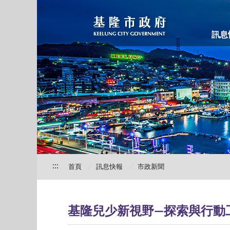
:::
訊息
:::
首頁
訊息快報
市政新聞
基隆兒少新視野—探索與行動