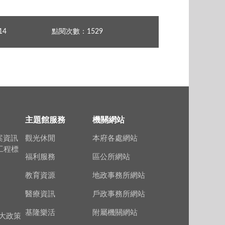
14
點閱次數：1529
主題館服務
機關網站
案資訊
觀光休閒
本府各處網站
上工程標
福利服務
區公所網站
教育資源
地政事務所網站
醫療資訊
戶政事務所網站
基隆樂活
附屬機關網站
大政策