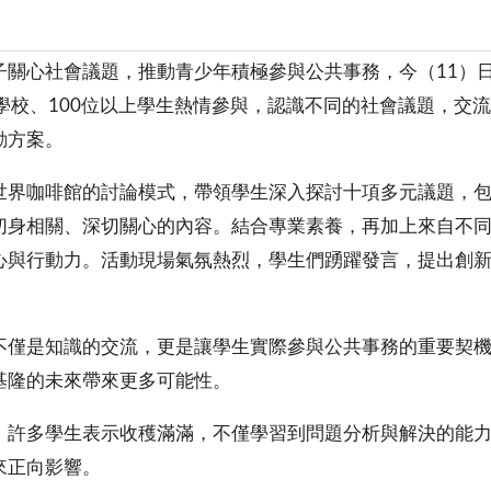
心社會議題，推動青少年積極參與公共事務，今（11）日
學校、100位以上學生熱情參與，認識不同的社會議題，交
動方案。
界咖啡館的討論模式，帶領學生深入探討十項多元議題，包
切身相關、深切關心的內容。結合專業素養，再加上來自不
心與行動力。活動現場氣氛熱烈，學生們踴躍發言，提出創
僅是知識的交流，更是讓學生實際參與公共事務的重要契機
基隆的未來帶來更多可能性。
許多學生表示收穫滿滿，不僅學習到問題分析與解決的能力
來正向影響。