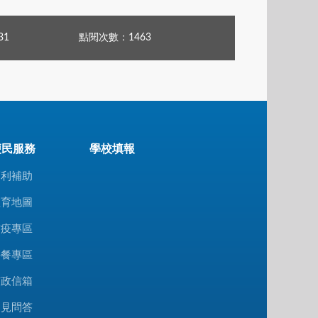
31
點閱次數：1463
便民服務
學校填報
福利補助
教育地圖
防疫專區
午餐專區
市政信箱
常見問答