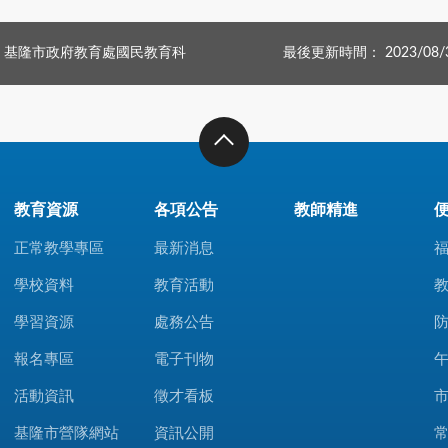
：基隆市政府教育處國民教育科
最後更新時間： 2023/08/
教育資源
各項公告
教師精進
正常教學專區
最新消息
學校資料
教育活動
學習資源
處務公告
報名專區
電子刊物
活動資訊
徵才看板
基隆市營隊網站
資訊公開