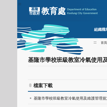
:::
教育處
基隆
Department of Education
市政府
Keelung City Government
組織職
:::
首頁
基隆市學校班級教室冷氣使用
檔案下載
基隆市學校班級教室冷氣使用及維護管理規定