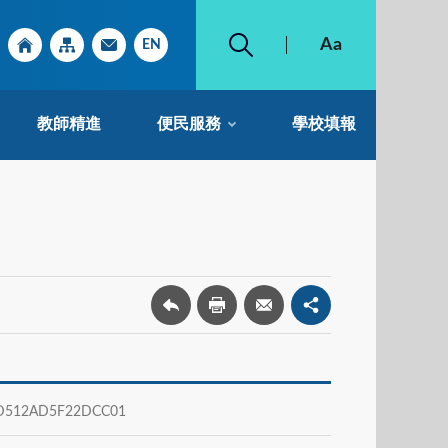
教師精進
便民服務
學校填報
512AD5F22DCC01