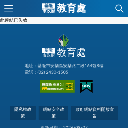
教育處
基隆
市政府
此連結已失效
教育處
基隆
市政府
地址：基隆市安樂區安樂路二段164號8樓
電話：(02) 2430-1505
隱私權政
網站安全政
政府網站資料開放宣
策
策
告
更新日期：
2026/08/07