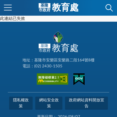
教育處
基隆
市政府
此連結已失效
教育處
基隆
市政府
地址：基隆市安樂區安樂路二段164號8樓
電話：(02) 2430-1505
隱私權政
網站安全政
政府網站資料開放宣
策
策
告
更新日期：
2026/08/07