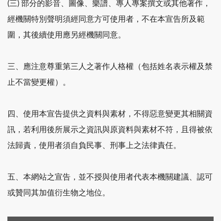
(三) 部分的影音、圖像、樂譜、專人專案撰文或其他著作，
經機關特別聲明須經同意方可使用者，不在本宣告所及範
圍，其後續使用應另經機關同意。
三、應注意尊重第三人之著作人格權（包括姓名表示權及禁
止不當變更權）。
四、使用本宣告提供之資料與素材，不得惡意變更其相關資
訊，若利用後所展示之資訊與原資料與素材不符，且得被依
法歸責，使用者須自負民事、刑事上之法律責任。
五、本網站之宣告，並不授與使用者代表本機關建議、認可
或贊同其加值衍生物之地位。