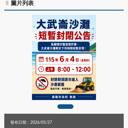
圖片列表
messageImage_1779700061619
發布日期：2026/05/27