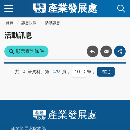
產業發展處
基隆
市政府
首頁
訊息快報
活動訊息
活動訊息
顯示查詢條件
共
0
筆資料、第
1/0
頁，
筆，
產業發展處
基隆
市政府
產業發展處處本部：