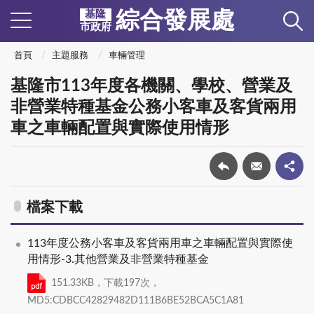
綜合發展處
基隆
市政府
首頁
主題服務
車輛管理
基隆市113年度各機關、學校、營業及
非營業特種基金公務小客車及客貨兩用
車之車輛配置與實際使用情形
檔案下載
113年度公務小客車及客貨兩用車之車輛配置與實際使
用情形-3.其他營業及非營業特種基金
151.33KB，下載197次，
MD5:CDBCC42829482D111B6BE52BCA5C1A81