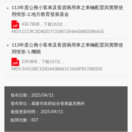
113年度公務小客車及客貨兩用車之車輛配置與實際使
用情形-2.地方教育發展基金
430.78KB，下載163次，
MD5:CCC9C3DADD71318E13E464288DDB6A35
113年度公務小客車及客貨兩用車之車輛配置與實際使
用情形-1.機關
239.8KB，下載167次，
MD5:54553BC1D85A43BA61C5A30FB17AB3D0
發布日期：2025/04/11
發布單位：基隆市政府綜合發展處庶務科
最後更新時間： 2025/04/11
點閱次數：837