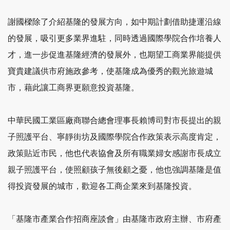
謝國樑除了介紹基隆的發展方向，如中期計劃借助捷運沿線
的發展，吸引更多業界進駐，同時透過國際學院合作培養人
才，進一步促進基隆經濟的發展外，也期望工商業界能提供
寶貴建議供市府施政參考，使基隆成為優秀的觀光旅遊城
市，藉此讓工商界更願意投資基隆。
中華民國工業區廠商聯合總會理事長賴博司對市長提出的親
子照護平台、寧靜街坊及國際學院合作政策表示高度肯定，
政策貼近市民，他也代表協會及所有職業婦女感謝市長成立
親子照護平台，使照顧孩子無後顧之憂，他也強調基隆是值
得投資發展的城市，歡迎各工商企業來到基隆投資。
「基隆市產業合作招商座談會」由基隆市政府主辦、市府產