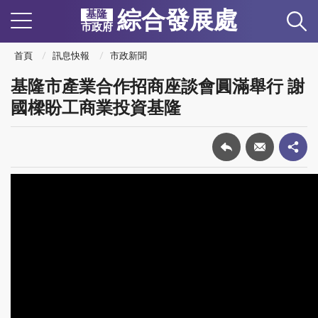
綜合發展處
基隆
市政府
首頁
訊息快報
市政新聞
基隆市產業合作招商座談會圓滿舉行 謝
國樑盼工商業投資基隆