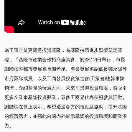
為了讓企業更願意投資基隆，為基隆持續進步繁榮奠定基
礎，「基隆市產業合作招商座談會」於今(12)日舉行，市長
謝國樑率都市發展處長謝孝昆、產業發展處副處長鄭永陽等
市府團隊成員，以及工商發展投資策進會(工策會)總幹事劉
錡琦，介紹基隆的發展方向、未來前景與投資環境，盼吸引
更多企業來基隆投資興業，眾多工商界代表積極參與活動。
謝國樑在會上表示，希望透過各方的推動及協助，提升基隆
的經濟活力，並藉此向國內外展示基隆的投資環境和商業潛
力。