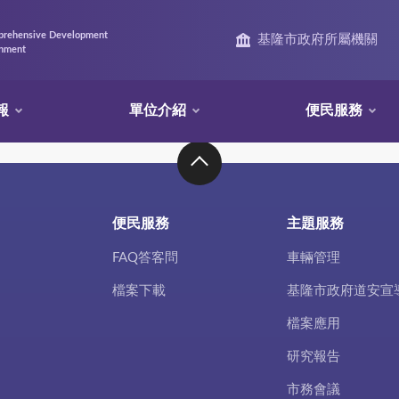
prehensive Development
基隆市政府所屬機關
rnment
報
單位介紹
便民服務
便民服務
主題服務
FAQ答客問
車輛管理
檔案下載
基隆市政府道安宣
檔案應用
研究報告
市務會議