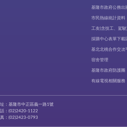
基隆市政府公務出
市民熱線統計資料
工友(含技工、駕駛
採購中心表單下載
基北北桃合作交流
宿舍管理
基隆市政府防護團
有線電視相關服務
址：基隆市中正區義一路1號
話：(02)2420-1122
真：(02)2423-0793