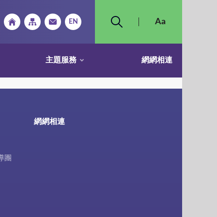
主題服務
網網相連
網網相連
導團