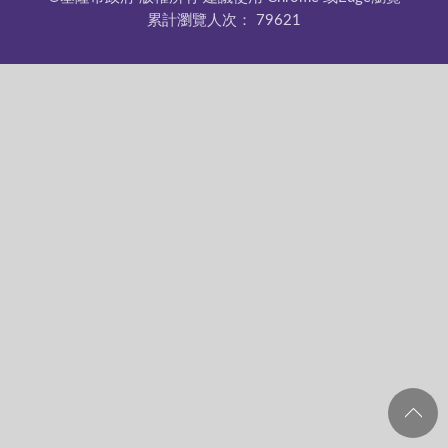
累計瀏覽人次：
79621