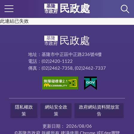
民政處
基隆
市政府
此連結已失效
民政處
基隆
市政府
地址：基隆市中正區中正路236號4樓
電話：(02)2420-1122
傳真：(02)2462-7358, (02)2462-7337
隱私權政
網站安全政
政府網站資料開放宣
策
策
告
更新日期：
2026/08/06
©基隆市政府 版權所有 建議使用 Chrome 或Edge瀏覽