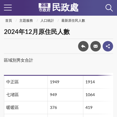
民政處
基隆
市政府
首頁
主題服務
人口統計
最新原住民人數
2024年12月原住民人數
區域別男女合計
中正區
1949
1914
七堵區
949
1064
暖暖區
376
419