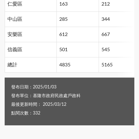
仁愛區
163
212
中山區
285
344
安樂區
612
667
信義區
501
545
總計
4835
5165
發布日期：2025/01/03
發布單位：基隆市政府民政處戶政科
最後更新時間： 2025/03/12
點閱次數：332