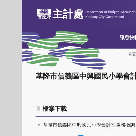
:::
主計處
基隆
Department of Budget, Accounting
市政府
Keelung City Government
訊息快
:::
首頁
基隆市信義區中興國民小學會
檔案下載
基隆市信義區中興國民小學會計室職務徵