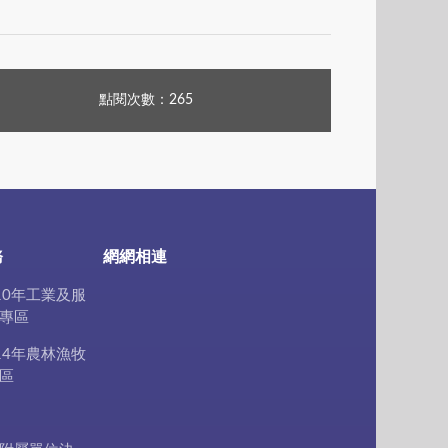
點閱次數：265
務
網網相連
10年工業及服
專區
14年農林漁牧
區