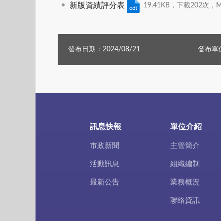
新版資績評分表
19.41KB，下載202次，MD5
發布日期：2024/08/21
發布單
訊息快報
單位介紹
市政新聞
主管簡介
活動訊息
組織編制
最新公告
業務概況
聯絡資訊